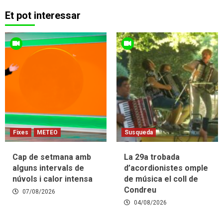
Et pot interessar
Fixes
METEO
Susqueda
Cap de setmana amb
La 29a trobada
alguns intervals de
d’acordionistes omple
núvols i calor intensa
de música el coll de
Condreu
07/08/2026
04/08/2026