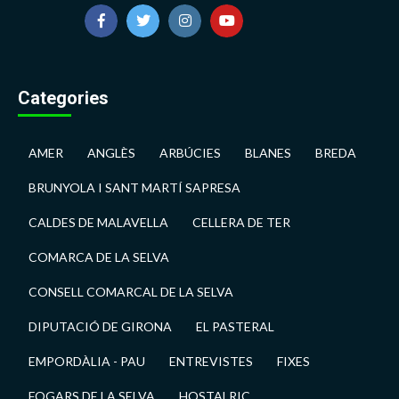
Facebook
Twitter
Instagram
YouTube
Categories
AMER
ANGLÈS
ARBÚCIES
BLANES
BREDA
BRUNYOLA I SANT MARTÍ SAPRESA
CALDES DE MALAVELLA
CELLERA DE TER
COMARCA DE LA SELVA
CONSELL COMARCAL DE LA SELVA
DIPUTACIÓ DE GIRONA
EL PASTERAL
EMPORDÀLIA - PAU
ENTREVISTES
FIXES
FOGARS DE LA SELVA
HOSTALRIC