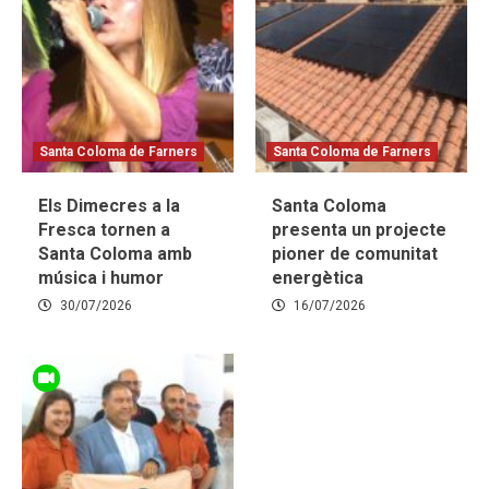
Santa Coloma de Farners
Santa Coloma de Farners
Els Dimecres a la
Santa Coloma
Fresca tornen a
presenta un projecte
Santa Coloma amb
pioner de comunitat
música i humor
energètica
30/07/2026
16/07/2026