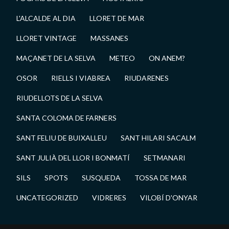
L'ALCALDE AL DIA
LLORET DE MAR
LLORET VINTAGE
MASSANES
MAÇANET DE LA SELVA
METEO
ON ANEM?
OSOR
RIELLS I VIABREA
RIUDARENES
RIUDELLOTS DE LA SELVA
SANTA COLOMA DE FARNERS
SANT FELIU DE BUIXALLEU
SANT HILARI SACALM
SANT JULIÀ DEL LLOR I BONMATÍ
SETMANARI
SILS
SPOTS
SUSQUEDA
TOSSA DE MAR
UNCATEGORIZED
VIDRERES
VILOBÍ D'ONYAR